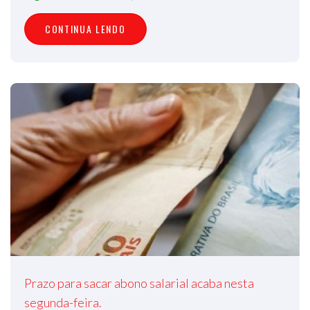
CONTINUA LENDO
Prazo para sacar abono salarial acaba nesta
segunda-feira.