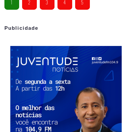
1
2
3
4
5
Publicidade