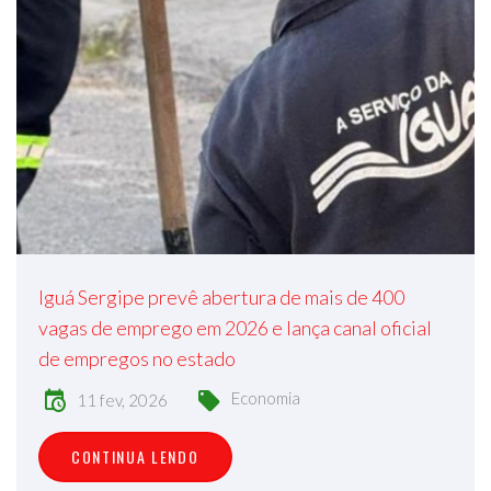
Iguá Sergipe prevê abertura de mais de 400
vagas de emprego em 2026 e lança canal oficial
de empregos no estado
Economia
11 fev, 2026
CONTINUA LENDO