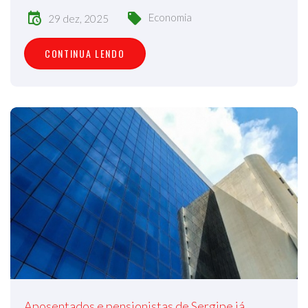
Economia
29 dez, 2025
CONTINUA LENDO
Aposentados e pensionistas de Sergipe já