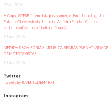
07 jul, 2026
A Copa LOTESE já tem data para começar! Em julho, o Lagarto
Futebol Clube estreia diante do América Futebol Clube, em
partida realizada na cidade de Propriá.
21 mai, 2026
MEDIDA PROVISÓRIA SIMPLIFICA REGRAS PARA ATIVIDADE
DE MOTOTAXISTAS
21 mai, 2026
Twitter
Tweets by JUVENTUDEFM104
Instagram