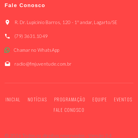
Fale Conosco
R. Dr. Lupicinio Barros, 120 - 1º andar, Lagarto/SE
(79) 3631.1049
Chamar no WhatsApp
radio@fmjuventude.com.br
INICIAL
NOTÍCIAS
PROGRAMAÇÃO
EQUIPE
EVENTOS
FALE CONOSCO
©
2026
Todos os direitos reservados - Versão 2.4