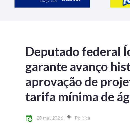
Deputado federal Í
garante avanço his
aprovação de proje
tarifa mínima de á
20 mai, 2026
Política