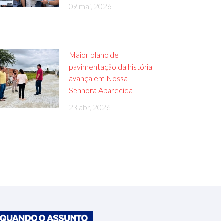
09 mai, 2026
Maior plano de
pavimentação da história
avança em Nossa
Senhora Aparecida
23 abr, 2026