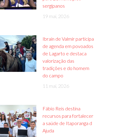
sergipanos
19 mai, 2026
Ibrain de Valmir participa
de agenda em povoados
de Lagarto e destaca
valorização das
tradições e do homem
do campo
11 mai, 2026
Fábio Reis destina
recursos para fortalecer
a saúde de Itaporanga d
Ajuda