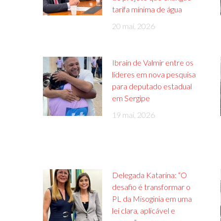
tarifa mínima de água
20 mai, 2026
Ibrain de Valmir entre os
líderes em nova pesquisa
para deputado estadual
em Sergipe
19 mai, 2026
Delegada Katarina: “O
desafio é transformar o
PL da Misoginia em uma
lei clara, aplicável e