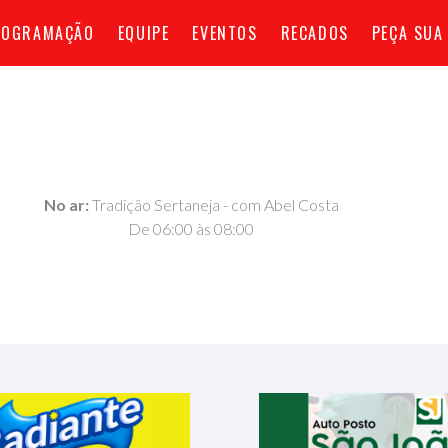
ROGRAMAÇÃO
EQUIPE
EVENTOS
RECADOS
PEÇA SUA
No ar:
Tradição Sertaneja - com Abel Costa
De 06:00 às 08:00