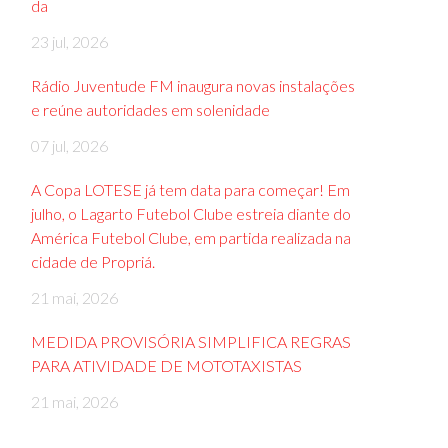
da
23 jul, 2026
Rádio Juventude FM inaugura novas instalações
e reúne autoridades em solenidade
07 jul, 2026
A Copa LOTESE já tem data para começar! Em
julho, o Lagarto Futebol Clube estreia diante do
América Futebol Clube, em partida realizada na
cidade de Propriá.
21 mai, 2026
MEDIDA PROVISÓRIA SIMPLIFICA REGRAS
PARA ATIVIDADE DE MOTOTAXISTAS
21 mai, 2026