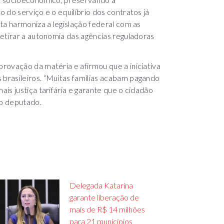
 do serviço e o equilíbrio dos contratos já
ta harmoniza a legislação federal com as
etirar a autonomia das agências reguladoras
rovação da matéria e afirmou que a iniciativa
brasileiros. “Muitas famílias acabam pagando
is justiça tarifária e garante que o cidadão
 o deputado.
Delegada Katarina
garante liberação de
mais de R$ 14 milhões
para 21 municípios