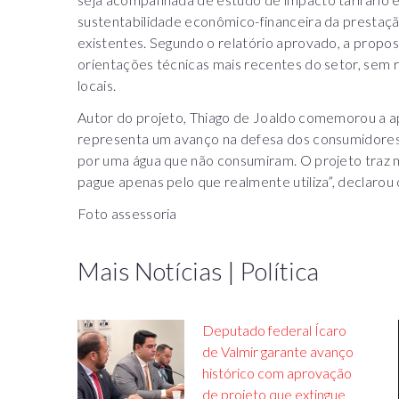
sustentabilidade econômico-financeira da prestação
existentes. Segundo o relatório aprovado, a propos
orientações técnicas mais recentes do setor, sem r
locais.
Autor do projeto, Thiago de Joaldo comemorou a ap
representa um avanço na defesa dos consumidores 
por uma água que não consumiram. O projeto traz ma
pague apenas pelo que realmente utiliza”, declarou
Foto assessoria
Mais Notícias | Política
Deputado federal Ícaro
de Valmir garante avanço
histórico com aprovação
de projeto que extingue