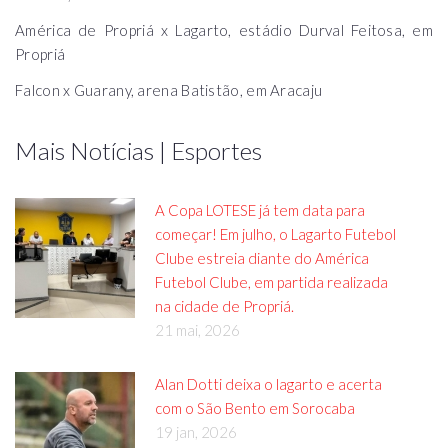
América de Propriá x Lagarto, estádio Durval Feitosa, em
Propriá
Falcon x Guarany, arena Batistão, em Aracaju
Mais Notícias | Esportes
A Copa LOTESE já tem data para
começar! Em julho, o Lagarto Futebol
Clube estreia diante do América
Futebol Clube, em partida realizada
na cidade de Propriá.
21 mai, 2026
Alan Dotti deixa o lagarto e acerta
com o São Bento em Sorocaba
19 jan, 2026