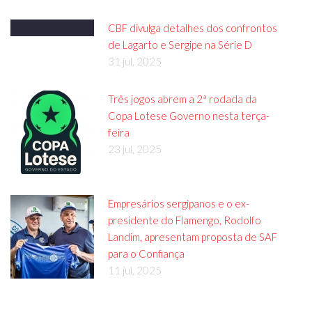
CBF divulga detalhes dos confrontos
de Lagarto e Sergipe na Série D
31 jul, 2025
Três jogos abrem a 2ª rodada da
Copa Lotese Governo nesta terça-
feira
23 jul, 2025
Empresários sergipanos e o ex-
presidente do Flamengo, Rodolfo
Landim, apresentam proposta de SAF
para o Confiança
11 jul, 2025