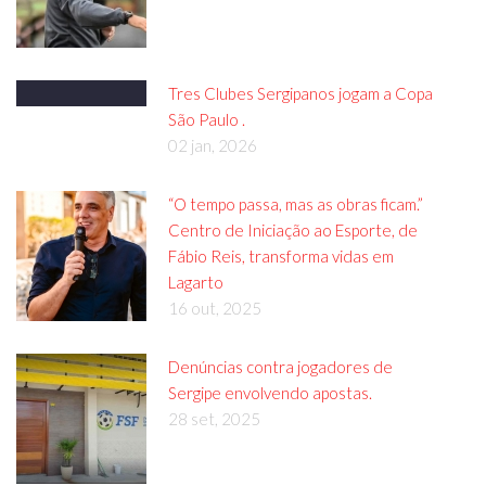
Tres Clubes Sergipanos jogam a Copa
São Paulo .
02 jan, 2026
“O tempo passa, mas as obras ficam.”
Centro de Iniciação ao Esporte, de
Fábio Reis, transforma vidas em
Lagarto
16 out, 2025
Denúncias contra jogadores de
Sergipe envolvendo apostas.
28 set, 2025