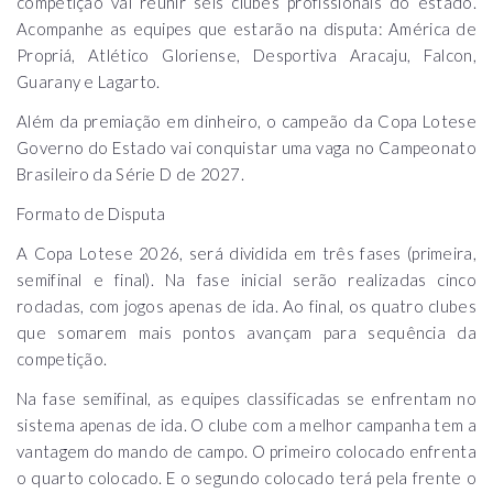
competição vai reunir seis clubes profissionais do estado.
Acompanhe as equipes que estarão na disputa: América de
Propriá, Atlético Gloriense, Desportiva Aracaju, Falcon,
Guarany e Lagarto.
Além da premiação em dinheiro, o campeão da Copa Lotese
Governo do Estado vai conquistar uma vaga no Campeonato
Brasileiro da Série D de 2027.
Formato de Disputa
A Copa Lotese 2026, será dividida em três fases (primeira,
semifinal e final). Na fase inicial serão realizadas cinco
rodadas, com jogos apenas de ida. Ao final, os quatro clubes
que somarem mais pontos avançam para sequência da
competição.
Na fase semifinal, as equipes classificadas se enfrentam no
sistema apenas de ida. O clube com a melhor campanha tem a
vantagem do mando de campo. O primeiro colocado enfrenta
o quarto colocado. E o segundo colocado terá pela frente o