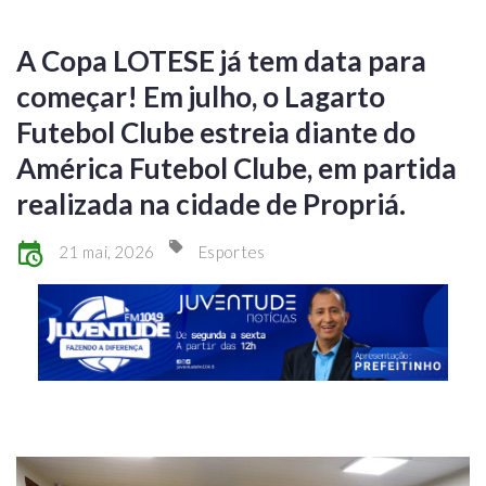
A Copa LOTESE já tem data para
começar! Em julho, o Lagarto
Futebol Clube estreia diante do
América Futebol Clube, em partida
realizada na cidade de Propriá.
21 mai, 2026
Esportes