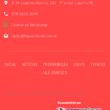
R. Dr. Lupicinio Barros, 120 - 1º andar, Lagarto/SE
(79) 3631.1049
Chamar no WhatsApp
radio@fmjuventude.com.br
INICIAL
NOTÍCIAS
PROGRAMAÇÃO
EQUIPE
EVENTOS
FALE CONOSCO
©
2026
Todos os direitos reservados - Versão 2.4